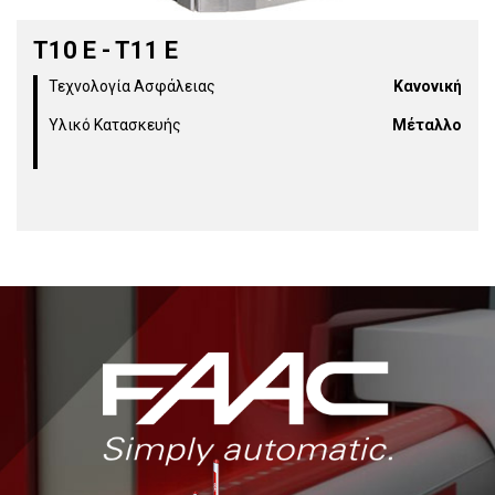
T10 E - T11 E
Τεχνολογία Ασφάλειας
Κανονική
Υλικό Κατασκευής
Μέταλλο