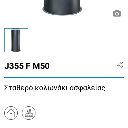
J355 F M50
Σταθερό κολωνάκι ασφαλείας