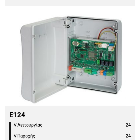
E124
V Λειτουργίας
24
V Παροχής
24