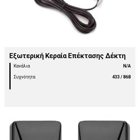
Εξωτερική Κεραία Επέκτασης Δέκτη
Κανάλια
Ν/Α
Συχνότητα
433 / 868