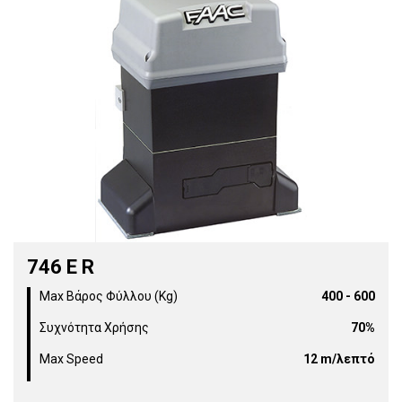
746 E R
Max Βάρος Φύλλου (Kg)
400 - 600
Συχνότητα Χρήσης
70%
Max Speed
12 m/λεπτό