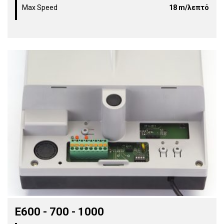
Max Speed
18 m/λεπτό
E600 - 700 - 1000