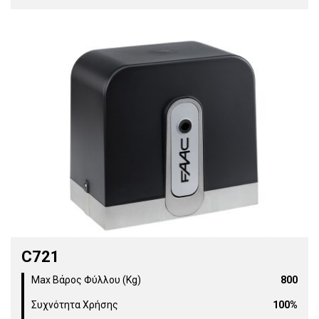
C721
Max Βάρος Φύλλου (Kg)
800
Συχνότητα Χρήσης
100%