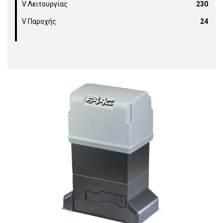
V Λειτουργίας
230
V Παροχής
24