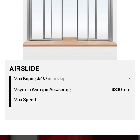
AIRSLIDE
Max Βάρος Φύλλου σε kg
-
Μέγιστο Άνοιγμα Διέλευσης
4800 mm
Max Speed