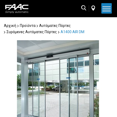
Skip
to
content
Αρχική
Προϊόντα
Αυτόματες Πόρτες
Συρόμενες Αυτόματες Πόρτες
Α1400 AIR DM