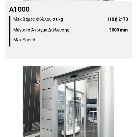
Α1000
Max Βάρος Φύλλου σε kg
110 ή 2*70
Μέγιστο Άνοιγμα Διέλευσης
3000 mm
Max Speed