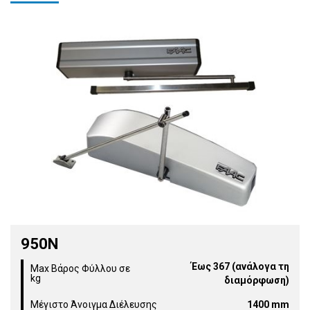
950Ν
Έως 367 (ανάλογα τη
Max Βάρος Φύλλου σε
kg
διαμόρφωση)
Μέγιστο Άνοιγμα Διέλευσης
1400 mm