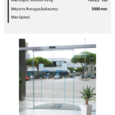
Max Βάρος Φύλλου σε kg
150 ή 2*120
Μέγιστο Άνοιγμα Διέλευσης
3000 mm
Max Speed