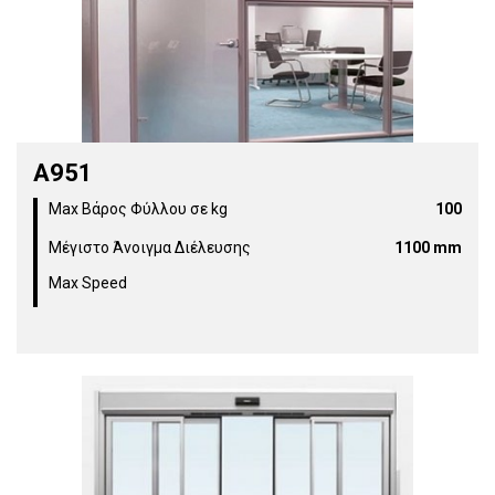
Α951
Max Βάρος Φύλλου σε kg
100
Μέγιστο Άνοιγμα Διέλευσης
1100 mm
Max Speed