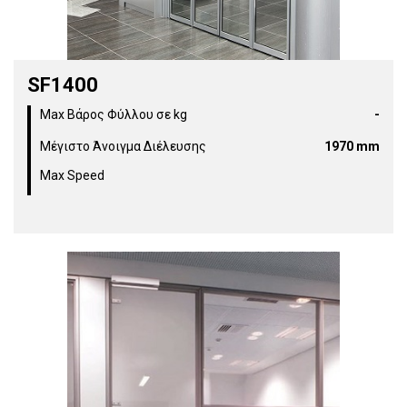
SF1400
Max Βάρος Φύλλου σε kg
-
Μέγιστο Άνοιγμα Διέλευσης
1970 mm
Max Speed