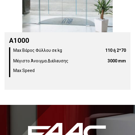
Α1000
Max Βάρος Φύλλου σε kg
110 ή 2*70
Μέγιστο Άνοιγμα Διέλευσης
3000 mm
Max Speed