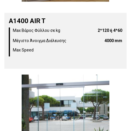
Α1400 AIR T
Max Βάρος Φύλλου σε kg
2*120 ή 4*60
Μέγιστο Άνοιγμα Διέλευσης
4000 mm
Max Speed