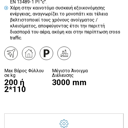
EN 13489-1 Pl "c".
Χάρη στην καινοτόμο συσκευή εξοικονόμησης
ενέργειας, αναγνωρίζει το μονοπάτι και τέλεια
βελτιστοποιεί τους χρόνους ανοίγματος /
κλεισίματος, αποφεύγοντας έτσι την περιττή
διασπορά του αέρα, ακόμη και στην περίπτωση cross
traffic.
Max Βάρος Φύλλου
Μέγιστο Άνοιγμα
σε kg
Διέλευσης
200 ή
3000 mm
2*110