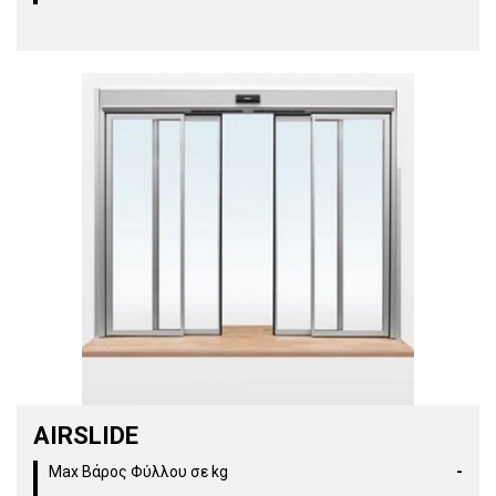
AIRSLIDE
Max Βάρος Φύλλου σε kg
-