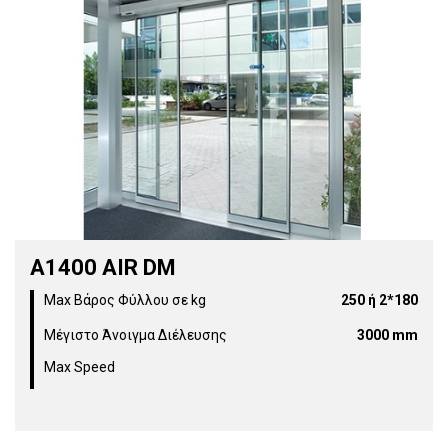
Α1400 AIR DM
Max Βάρος Φύλλου σε kg
250 ή 2*180
Μέγιστο Άνοιγμα Διέλευσης
3000 mm
Max Speed