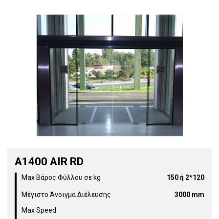
Α1400 AIR RD
Max Βάρος Φύλλου σε kg
150 ή 2*120
Μέγιστο Άνοιγμα Διέλευσης
3000 mm
Max Speed