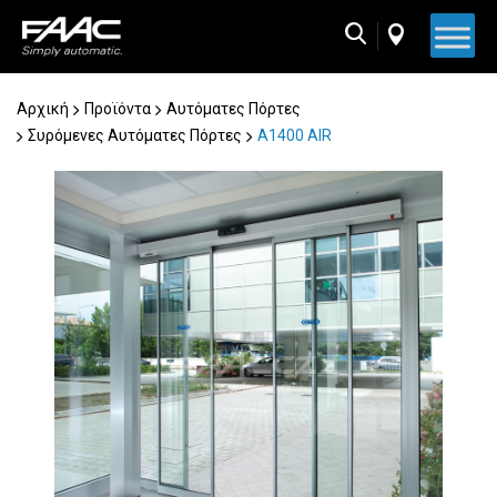
Skip
to
content
Αρχική
Προϊόντα
Αυτόματες Πόρτες
Συρόμενες Αυτόματες Πόρτες
Α1400 AIR